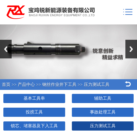
Previous
Next
首页
>>
产品中心
>>
钢丝作业井下工具
>>
压力测试工具
基本工具串
辅助工具
投捞工具
事故处理工具
锁芯、堵塞器及下入工具
压力测试工具