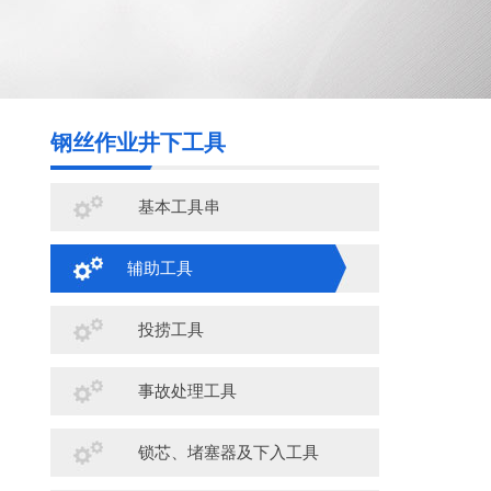
钢丝作业井下工具
基本工具串
辅助工具
投捞工具
事故处理工具
锁芯、堵塞器及下入工具