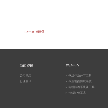
[上一篇] 刮管器
新闻资讯
产品中心
公司动态
钢丝作业井下工具
行业资讯
钢丝地面防喷系统
电缆防喷系统及工具
连续油管工具