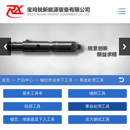
Previous
Next
首页
>>
产品中心
>>
钢丝作业井下工具
>>
事故处理工具
基本工具串
辅助工具
投捞工具
事故处理工具
锁芯、堵塞器及下入工具
压力测试工具