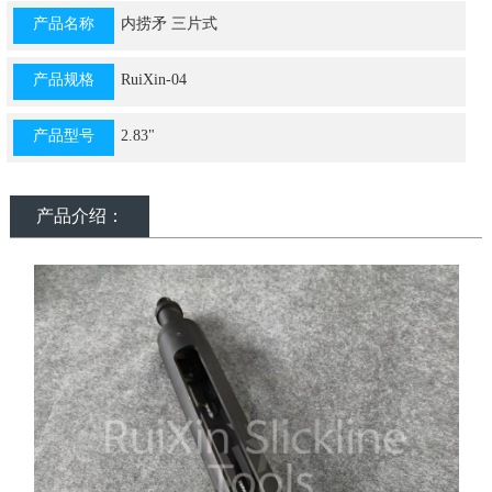
产品名称
内捞矛 三片式
产品规格
RuiXin-04
产品型号
2.83"
产品介绍：